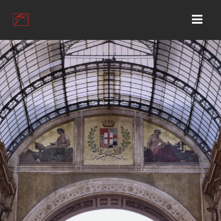
HOME
KONTAKT
GESCHÄFT
WIR ÜBER UNS
KUNDEN KONTO