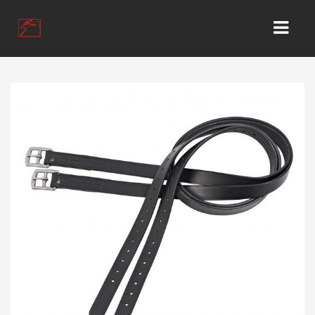
HOME
KONTAKT
GESCHÄFT
WIR ÜBER UNS
KUNDEN KONTO