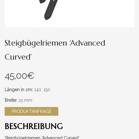
Steigbügelriemen ‘Advanced
Curved’
45,00
€
Längen in cm:
140, 150
Breite:
25 mm
PRODUKTANFRAGE
BESCHREIBUNG
Steigbügelriemen ‘Advanced Curved’