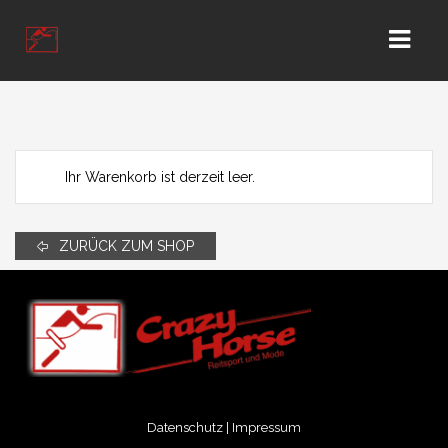
HOME
KONTAKT
Ihr Warenkorb ist derzeit leer.
GESCHÄFT
ZURÜCK ZUM SHOP
WIR ÜBER UNS
KUNDEN KONTO
Datenschutz
|
Impressum